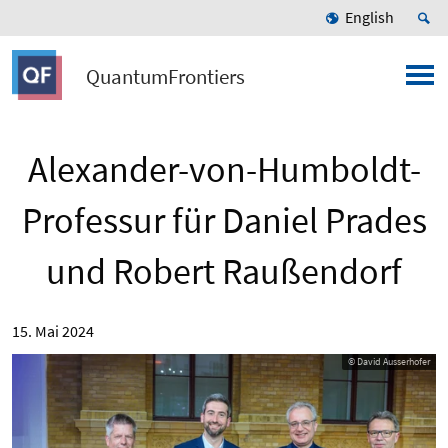
English
QuantumFrontiers
Alexander-von-Humboldt-
Professur für Daniel Prades
und Robert Raußendorf
15. Mai 2024
© David Ausserhofer