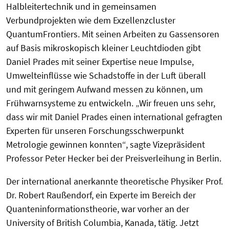
Halbleitertechnik und in gemeinsamen
Verbundprojekten wie dem Exzellenzcluster
QuantumFrontiers. Mit seinen Arbeiten zu Gassensoren
auf Basis mikroskopisch kleiner Leuchtdioden gibt
Daniel Prades mit seiner Expertise neue Impulse,
Umwelteinflüsse wie Schadstoffe in der Luft überall
und mit geringem Aufwand messen zu können, um
Frühwarnsysteme zu entwickeln. „Wir freuen uns sehr,
dass wir mit Daniel Prades einen international gefragten
Experten für unseren Forschungsschwerpunkt
Metrologie gewinnen konnten“, sagte Vizepräsident
Professor Peter Hecker bei der Preisverleihung in Berlin.
Der international anerkannte theoretische Physiker Prof.
Dr. Robert Raußendorf, ein Experte im Bereich der
Quanteninformationstheorie, war vorher an der
University of British Columbia, Kanada, tätig. Jetzt