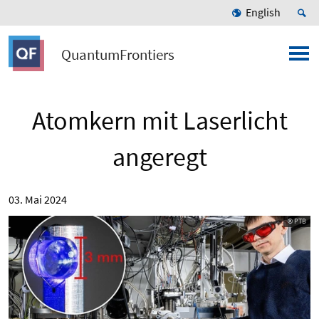
English
QuantumFrontiers
Atomkern mit Laserlicht
angeregt
03. Mai 2024
© PTB