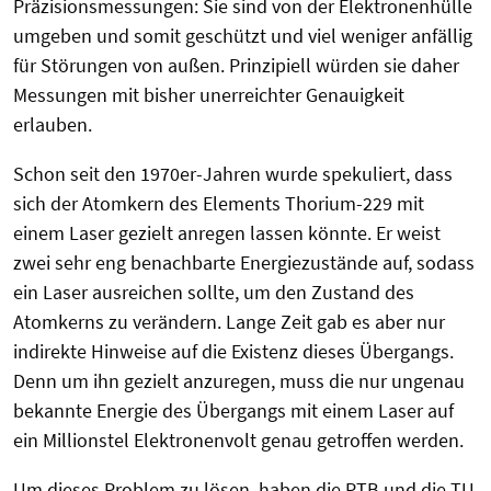
Präzisionsmessungen: Sie sind von der Elektronenhülle
umgeben und somit geschützt und viel weniger anfällig
für Störungen von außen. Prinzipiell würden sie daher
Messungen mit bisher unerreichter Genauigkeit
erlauben.
Schon seit den 1970er-Jahren wurde spekuliert, dass
sich der Atomkern des Elements Thorium-229 mit
einem Laser gezielt anregen lassen könnte. Er weist
zwei sehr eng benachbarte Energiezustände auf, sodass
ein Laser ausreichen sollte, um den Zustand des
Atomkerns zu verändern. Lange Zeit gab es aber nur
indirekte Hinweise auf die Existenz dieses Übergangs.
Denn um ihn gezielt anzuregen, muss die nur ungenau
bekannte Energie des Übergangs mit einem Laser auf
ein Millionstel Elektronenvolt genau getroffen werden.
Um dieses Problem zu lösen, haben die PTB und die TU