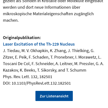
gezielt als Sonden in Kristalle oder Moleküle eingebaut
werden und dort neue Informationen über
mikroskopische Materialeigenschaften zugänglich
machen.
Originalpublikation:
Laser Excitation of the Th-229 Nucleus
J. Tiedau, M. V. Okhapkin, K. Zhang, J. Thielking, G.
Zitzer, E. Peik, F. Schaden, T. Pronebner, I. Morawetz, L.
Toscani De Col, F. Schneider, A. Leitner, M. Pressler, G. A.
Kazakov, K. Beeks, T. Sikorsky, and T. Schumm
Phys. Rev. Lett. 132, 182501
DOI: 10.1103/PhysRevLett.132.182501
Zur Listenansicht