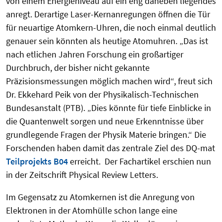
von einem Energieniveau auf ein eng daneben liegendes
anregt. Derartige Laser-Kernanregungen öffnen die Tür
für neuartige Atomkern-Uhren, die noch einmal deutlich
genauer sein könnten als heutige Atomuhren. „Das ist
nach etlichen Jahren Forschung ein großartiger
Durchbruch, der bisher nicht gekannte
Präzisionsmessungen möglich machen wird“, freut sich
Dr. Ekkehard Peik von der Physikalisch-Technischen
Bundesanstalt (PTB). „Dies könnte für tiefe Einblicke in
die Quantenwelt sorgen und neue Erkenntnisse über
grundlegende Fragen der Physik Materie bringen.“ Die
Forschenden haben damit das zentrale Ziel des DQ-mat
Teilprojekts B04
erreicht. Der Fachartikel erschien nun
in der Zeitschrift Physical Review Letters.
Im Gegensatz zu Atomkernen ist die Anregung von
Elektronen in der Atomhülle schon lange eine