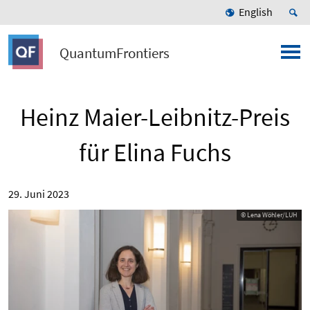
English
QuantumFrontiers
Heinz Maier-Leibnitz-Preis
für Elina Fuchs
29. Juni 2023
© Lena Wöhler/LUH