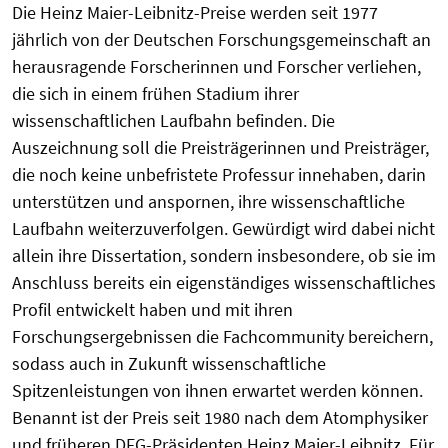
Die Heinz Maier-Leibnitz-Preise werden seit 1977
jährlich von der Deutschen Forschungsgemeinschaft an
herausragende Forscherinnen und Forscher verliehen,
die sich in einem frühen Stadium ihrer
wissenschaftlichen Laufbahn befinden. Die
Auszeichnung soll die Preisträgerinnen und Preisträger,
die noch keine unbefristete Professur innehaben, darin
unterstützen und anspornen, ihre wissenschaftliche
Laufbahn weiterzuverfolgen. Gewürdigt wird dabei nicht
allein ihre Dissertation, sondern insbesondere, ob sie im
Anschluss bereits ein eigenständiges wissenschaftliches
Profil entwickelt haben und mit ihren
Forschungsergebnissen die Fachcommunity bereichern,
sodass auch in Zukunft wissenschaftliche
Spitzenleistungen von ihnen erwartet werden können.
Benannt ist der Preis seit 1980 nach dem Atomphysiker
und früheren DFG-Präsidenten Heinz Maier-Leibnitz. Für