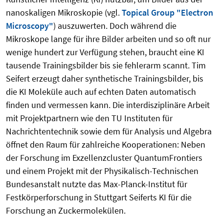
nanoskaligen Mikroskopie (vgl.
Topical Group "Electron
Microscopy"
) auszuwerten. Doch während die
Mikroskope lange für ihre Bilder arbeiten und so oft nur
wenige hundert zur Verfügung stehen, braucht eine KI
tausende Trainingsbilder bis sie fehlerarm scannt. Tim
Seifert erzeugt daher synthetische Trainingsbilder, bis
die KI Moleküle auch auf echten Daten automatisch
finden und vermessen kann. Die interdisziplinäre Arbeit
mit Projektpartnern wie den TU Instituten für
Nachrichtentechnik sowie dem für Analysis und Algebra
öffnet den Raum für zahlreiche Kooperationen: Neben
der Forschung im Exzellenzcluster QuantumFrontiers
und einem Projekt mit der Physikalisch-Technischen
Bundesanstalt nutzte das Max-Planck-Institut für
Festkörperforschung in Stuttgart Seiferts KI für die
Forschung an Zuckermolekülen.