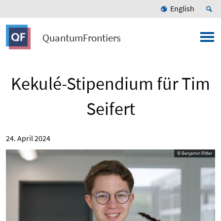
English
QuantumFrontiers
Kekulé-Stipendium für Tim
Seifert
24. April 2024
© Benjamin Ritter