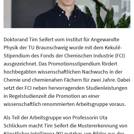
Doktorand Tim Seifert vom Institut für Angewandte
Physik der TU Braunschweig wurde mit dem Kekulé-
Stipendium des Fonds der Chemischen Industrie (FCI)
ausgezeichnet. Das Promotionsstipendium fördert
hochbegabten wissenschaftlichen Nachwuchs in der
Chemie und chemienahen Fächern für zwei Jahre. Dabei
setzt der FCI neben hervorragenden Studienleistungen
in Regelstudienzeit die Promotion an einer
wissenschaftlich renommierten Arbeitsgruppe voraus.
Als Teil der Arbeitsgruppe von Professorin Uta
Schlickum macht Tim Seifert die Mustererkennung von
Künstlicher Intelligenz (KI) nutzbar, um Bilder aus der