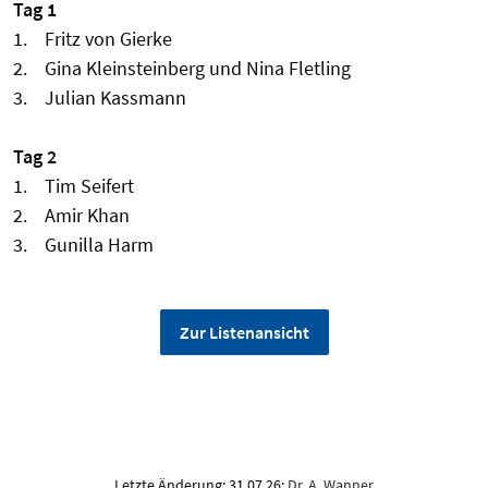
Tag 1
1. Fritz von Gierke
2. Gina Kleinsteinberg und Nina Fletling
3. Julian Kassmann
Tag 2
1. Tim Seifert
2. Amir Khan
3. Gunilla Harm
Zur Listenansicht
Letzte Änderung: 31.07.26;
Dr. A. Wanner