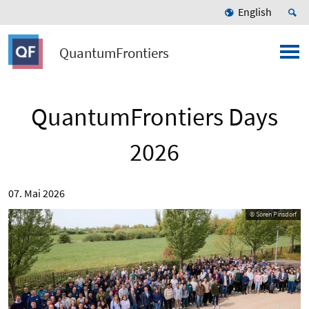
English
QuantumFrontiers
QuantumFrontiers Days
2026
07. Mai 2026
© Sören Pinsdorf