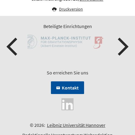
Druckversion
Beteiligte Einrichtungen
So erreichen Sie uns
Kontakt
© 2026:
Leibniz Universität Hannover