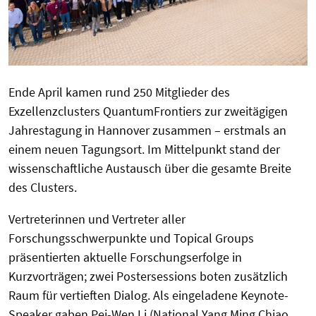
Ende April kamen rund 250 Mitglieder des
Exzellenzclusters QuantumFrontiers zur zweitägigen
Jahrestagung in Hannover zusammen – erstmals an
einem neuen Tagungsort. Im Mittelpunkt stand der
wissenschaftliche Austausch über die gesamte Breite
des Clusters.
Vertreterinnen und Vertreter aller
Forschungsschwerpunkte und Topical Groups
präsentierten aktuelle Forschungserfolge in
Kurzvorträgen; zwei Postersessions boten zusätzlich
Raum für vertieften Dialog. Als eingeladene Keynote-
Speaker gaben Pei-Wen Li (National Yang Ming Chiao