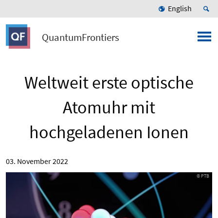
English
QuantumFrontiers
Weltweit erste optische
Atomuhr mit
hochgeladenen Ionen
03. November 2022
© PTB