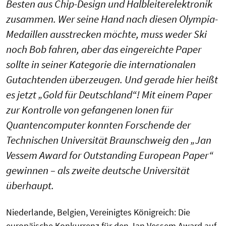
Besten aus Chip-Design und Halbleiterelektronik
zusammen. Wer seine Hand nach diesen Olympia-
Medaillen ausstrecken möchte, muss weder Ski
noch Bob fahren, aber das eingereichte Paper
sollte in seiner Kategorie die internationalen
Gutachtenden überzeugen. Und gerade hier heißt
es jetzt „Gold für Deutschland“! Mit einem Paper
zur Kontrolle von gefangenen Ionen für
Quantencomputer konnten Forschende der
Technischen Universität Braunschweig den „Jan
Vessem Award for Outstanding European Paper“
gewinnen – als zweite deutsche Universität
überhaupt.
Niederlande, Belgien, Vereinigtes Königreich: Die
europäische Konkurrenz für den Jan Vessem Award auf