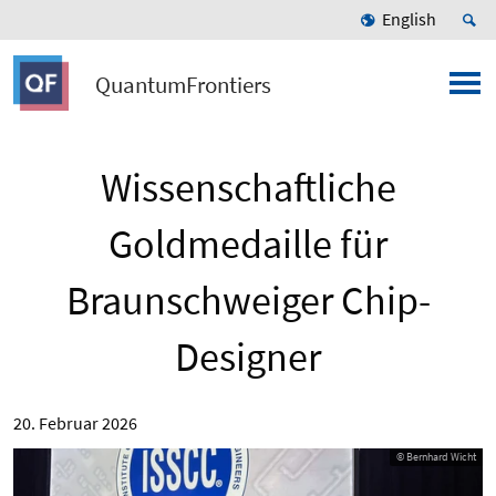
English
QuantumFrontiers
Wissenschaftliche
Goldmedaille für
Braunschweiger Chip-
Designer
20. Februar 2026
© Bernhard Wicht