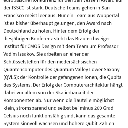
der ISSCC ist stark. Deutsche Teams gehen in San
Francisco meist leer aus. Nur ein Team aus Wuppertal
ist es bisher überhaupt gelungen, den Award nach
Deutschland zu holen. Hinter dem Erfolg der
diesjährigen Konferenz steht das Braunschweiger
Institut für CMOS Design mit dem Team um Professor
Vadim Issakov. Sie arbeiten an einer der
Schlüsselstellen für den niedersächsischen
Quantencomputer des Quantum Valley Lower Saxony
(QVLS): der Kontrolle der gefangenen Ionen, die Qubits
des Systems. Der Erfolg der Computerarchitektur hängt
dabei vor allem von der Skalierbarkeit der
Komponenten ab. Nur wenn die Bauteile möglichst
klein, stromsparend und selbst bei minus 269 Grad
Celsius noch funktionsfähig sind, kann das gesamte
System sinnvoll wachsen und höhere Qubit-Zahlen