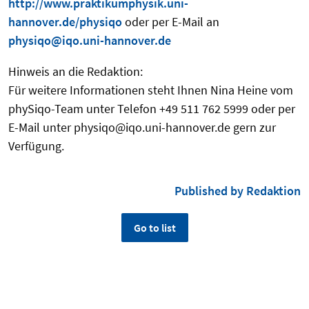
http://www.praktikumphysik.uni-
hannover.de/physiqo
oder per E-Mail an
physiqo@iqo.uni-hannover.de
Hinweis an die Redaktion:
Für weitere Informationen steht Ihnen Nina Heine vom
phySiqo-Team unter Telefon +49 511 762 5999 oder per
E-Mail unter physiqo@iqo.uni-hannover.de gern zur
Verfügung.
Published by Redaktion
Go to list