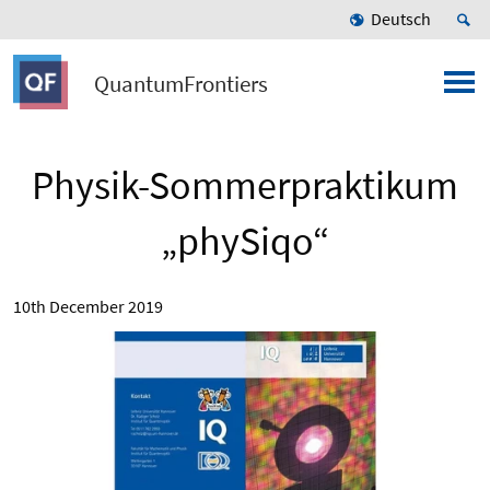
Deutsch
QuantumFrontiers
Physik-Sommerpraktikum
„phySiqo“
10th December 2019