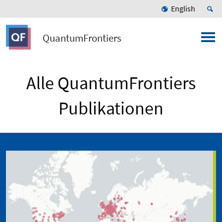
English
QuantumFrontiers
Alle QuantumFrontiers
Publikationen