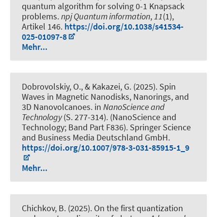
quantum algorithm for solving 0-1 Knapsack
problems
.
npj Quantum information
,
11
(1),
Artikel 146.
https://doi.org/10.1038/s41534-
025-01097-8
Mehr...
Dobrovolskiy, O., & Kakazei, G. (2025).
Spin
Waves in Magnetic Nanodisks, Nanorings, and
3D Nanovolcanoes
. in
NanoScience and
Technology
(S. 277-314). (NanoScience and
Technology; Band Part F836). Springer Science
and Business Media Deutschland GmbH.
https://doi.org/10.1007/978-3-031-85915-1_9
Mehr...
Chichkov, B. (2025).
On the first quantization