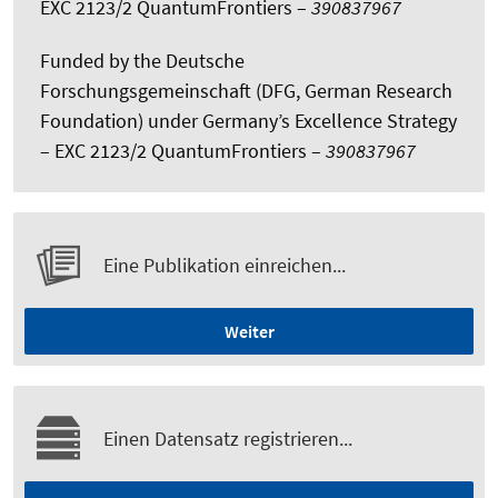
EXC 2123/2 QuantumFrontiers –
390837967
Funded by the Deutsche
Forschungsgemeinschaft (DFG, German Research
Foundation) under Germany’s Excellence Strategy
– EXC 2123/2 QuantumFrontiers –
390837967
Eine Publikation einreichen...
Weiter
Einen Datensatz registrieren...