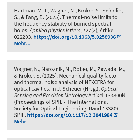
Hartman, M. T., Wagner, N., Kroker, S., Seidelin,
S., & Fang, B. (2025).
Thermal-noise limits to
the frequency stability of burned spectral
holes
.
Applied physics letters
,
127
(2), Artikel
022203.
https://doi.org/10.1063/5.0258936
Mehr...
Wagner, N., Naroznik, M., Bober, M., Zawada, M.,
& Kroker, S. (2025).
Mechanical quality factor
and thermal noise analysis of NEXCERA for
optical cavities
. in J. Scheuer (Hrsg.),
Optical
Sensing and Precision Metrology
Artikel 133800N
(Proceedings of SPIE - The International
Society for Optical Engineering; Band 13380).
SPIE.
https://doi.org/10.1117/12.3041984
Mehr...