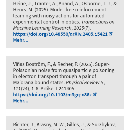
Heine, J., Tranter, A., Anand, A., Osborne, T. J.
, &
Heurs, M.
(2025).
Model-free reinforcement
learning with noisy actions for automated
experimental control in optics
.
Transactions on
Machine Learning Research
,
2025
(7).
https://doi.org/10.48550/arXiv.2405.15421
Mehr...
Viñas Boström, F., & Recher, P. (2025).
Super-
Poissonian noise from quasiparticle poisoning
in electron transport through a pair of
Majorana bound states
.
Physical Review B
,
111
(24), 1-6. Artikel L241405.
https://doi.org/10.1103/m3gq-x86z
Mehr...
Richter, J., Krasny, M. W., Gilles, J., & Surzhykov,