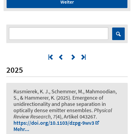
Weiter
2025
Kusmierek, K. J., Schemmer, M., Mahmoodian,
S.
, & Hammerer, K.
(2025).
Emergence of
unidirectionality and phase separation in
optically dense emitter ensembles
.
Physical
Review Research
,
7
(4), Artikel 043267.
https://doi.org/10.1103/dzpg-9wv3
Mehr...