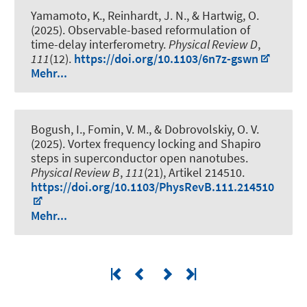
Yamamoto, K., Reinhardt, J. N., & Hartwig, O.
(2025).
Observable-based reformulation of
time-delay interferometry
.
Physical Review D
,
111
(12).
https://doi.org/10.1103/6n7z-gswn
Mehr...
Bogush, I., Fomin, V. M., & Dobrovolskiy, O. V.
(2025).
Vortex frequency locking and Shapiro
steps in superconductor open nanotubes
.
Physical Review B
,
111
(21), Artikel 214510.
https://doi.org/10.1103/PhysRevB.111.214510
Mehr...