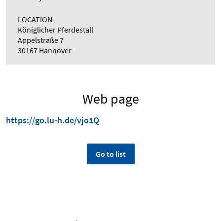
LOCATION
Königlicher Pferdestall
Appelstraße 7
30167 Hannover
Web page
https://go.lu-h.de/vjo1Q
Go to list