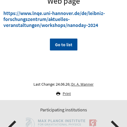
Web page
https://www.lnqe.uni-hannover.de/de/leibniz-
forschungszentrum/aktuelles-
veranstaltungen/workshops/nanoday-2024
Go to list
Last Change: 24.06.26;
Dr. A. Wanner
Print
Participating institutions