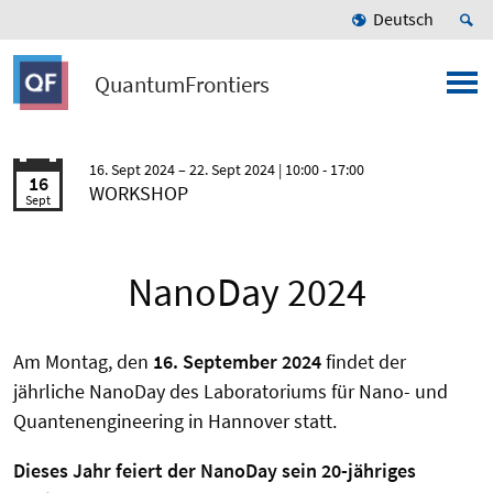
Deutsch
QuantumFrontiers
16. Sept 2024
22. Sept 2024
| 10:00 - 17:00
16
WORKSHOP
Sept
NanoDay 2024
Am Montag, den
16. September 2024
findet der
jährliche NanoDay des Laboratoriums für Nano- und
Quantenengineering in Hannover statt.
Dieses Jahr feiert der NanoDay sein 20-jähriges