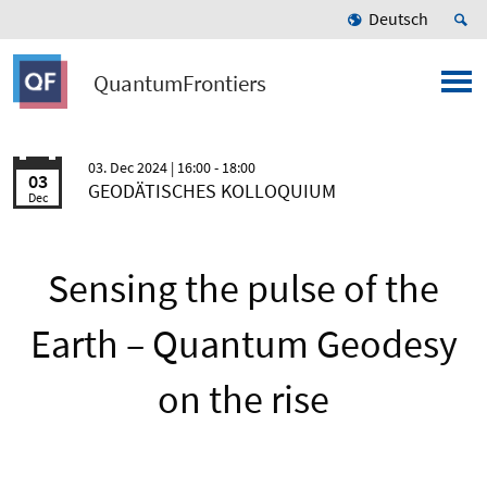
Deutsch
QuantumFrontiers
03. Dec 2024
| 16:00 - 18:00
03
GEODÄTISCHES KOLLOQUIUM
Dec
Sensing the pulse of the
Earth – Quantum Geodesy
on the rise