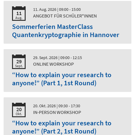
11. Aug. 2026
| 09:00 - 15:00
11
ANGEBOT FÜR SCHÜLER*INNEN
Aug.
Sommerferien MasterClass
Quantenkryptographie in Hannover
29. Sept. 2026
| 09:00 - 12:15
29
ONLINE WORKSHOP
Sept.
“How to explain your research to
anyone!” (Part 1, 1st Round)
20. Okt. 2026
| 09:30 - 17:30
20
IN-PERSON WORKSHOP
Okt.
“How to explain your research to
anyone!” (Part 2, 1st Round)