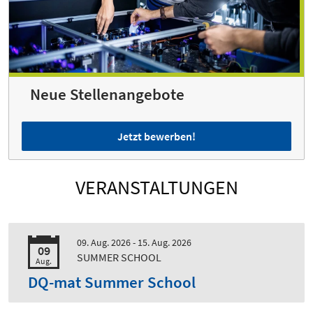
Neue Stellenangebote
Jetzt bewerben!
VERANSTALTUNGEN
09. Aug. 2026 - 15. Aug. 2026
09
SUMMER SCHOOL
Aug.
DQ-mat Summer School