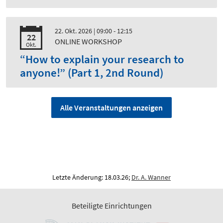
22. Okt. 2026
| 09:00 - 12:15
22
ONLINE WORKSHOP
Okt.
“How to explain your research to
anyone!” (Part 1, 2nd Round)
Alle Veranstaltungen anzeigen
Letzte Änderung: 18.03.26;
Dr. A. Wanner
Beteiligte Einrichtungen