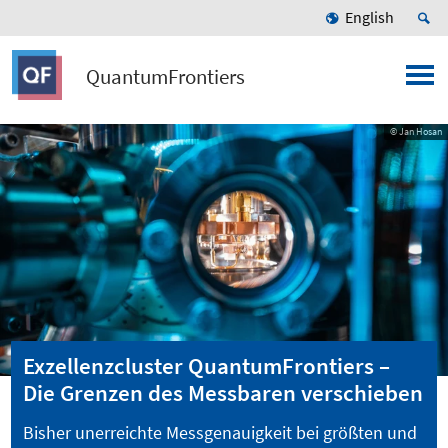
English
QuantumFrontiers
© Jan Hosan
Exzellenzcluster QuantumFrontiers –
Die Grenzen des Messbaren verschieben
Bisher unerreichte Messgenauigkeit bei größten und