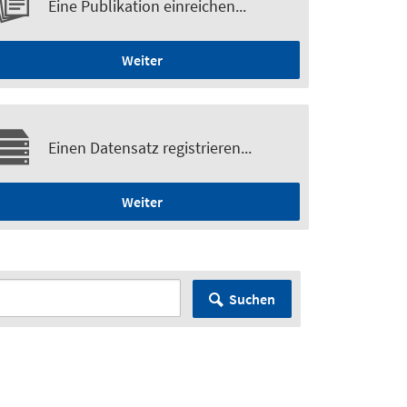
Eine Publikation einreichen...
Weiter
Einen Datensatz registrieren...
Weiter
Suchen