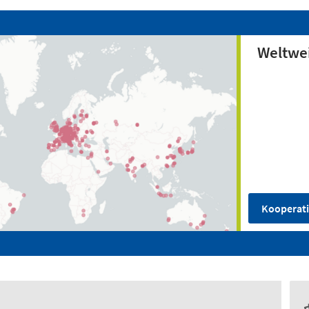
Weltwei
Kooperati