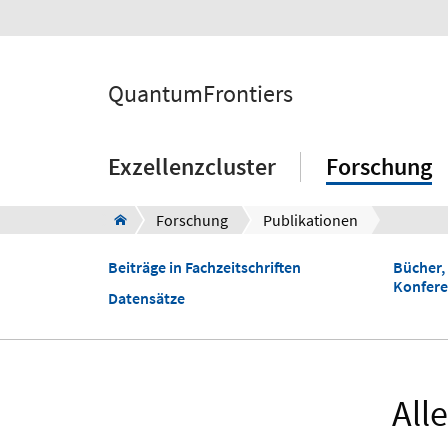
QuantumFrontiers
Exzellenzcluster
Forschung
Forschung
Publikationen
Beiträge in Fachzeitschriften
Bücher,
Konfer
Datensätze
All