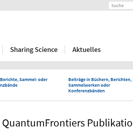
Sharing Science
Aktuelles
 Berichte, Sammel- oder
Beiträge in Büchern, Berichten,
enzbände
Sammelwerken oder
Konferenzbänden
e QuantumFrontiers Publikati