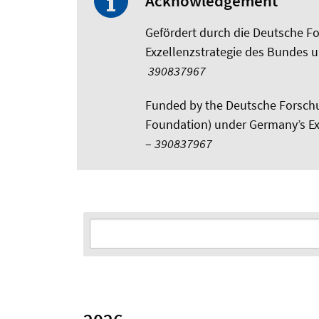
Acknowledgement
Gefördert durch die Deutsche 
Exzellenzstrategie des Bundes 
390837967
Funded by the Deutsche Forsch
Foundation) under Germany’s Ex
–
390837967