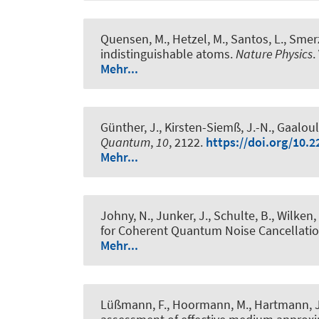
Quensen, M., Hetzel, M., Santos, L., Smerzi
indistinguishable atoms
.
Nature Physics
.
Mehr...
Günther, J., Kirsten-Siemß, J.-N., Gaaloul
Quantum
,
10
, 2122.
https://doi.org/10.
Mehr...
Johny, N., Junker, J., Schulte, B., Wilken,
for Coherent Quantum Noise Cancellati
Mehr...
Lüßmann, F., Hoormann, M., Hartmann, J.,