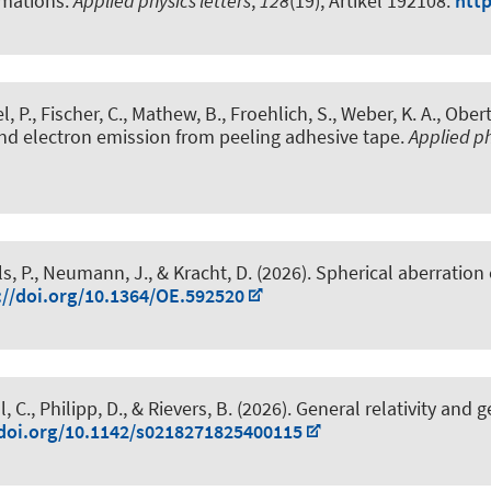
imations
.
Applied physics letters
,
128
(19), Artikel 192108.
http
l, P., Fischer, C., Mathew, B., Froehlich, S., Weber, K. A., Obert
and electron emission from peeling adhesive tape
.
Applied ph
, P., Neumann, J., & Kracht, D. (2026).
Spherical aberratio
://doi.org/10.1364/OE.592520
., Philipp, D., & Rievers, B. (2026).
General relativity and 
/doi.org/10.1142/s0218271825400115