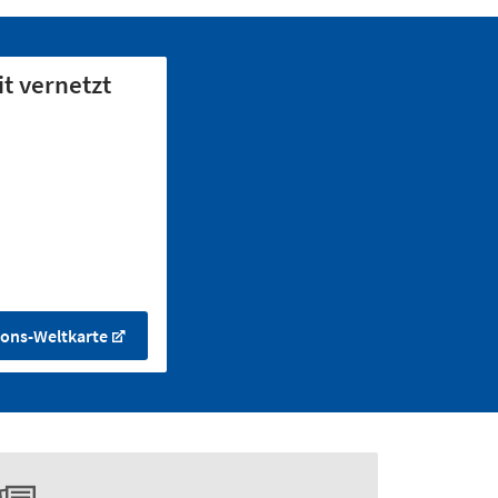
t vernetzt
ons-Weltkarte