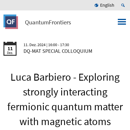
English
QuantumFrontiers
11. Dez. 2024
| 16:00 - 17:30
11
DQ-MAT SPECIAL COLLOQUIUM
Dez.
Luca Barbiero - Exploring
strongly interacting
fermionic quantum matter
with magnetic atoms