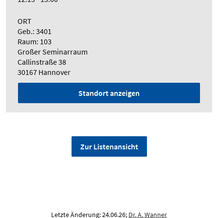
ORT
Geb.: 3401
Raum: 103
Großer Seminarraum
Callinstraße 38
30167 Hannover
Standort anzeigen
Zur Listenansicht
Letzte Änderung: 24.06.26;
Dr. A. Wanner