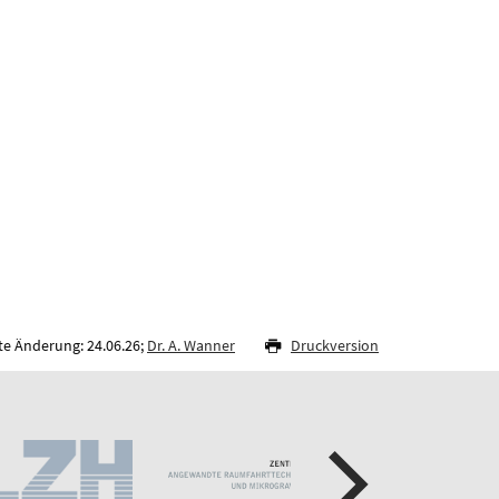
te Änderung: 24.06.26;
Dr. A. Wanner
Druckversion