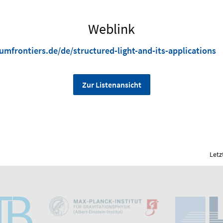
Weblink
mfrontiers.de/de/structured-light-and-its-applications
Zur Listenansicht
Letz