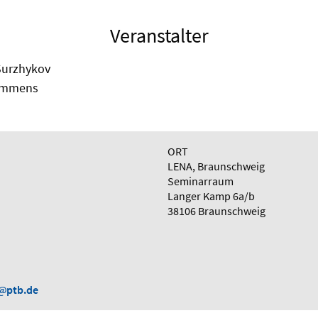
Veranstalter
 Surzhykov
Lemmens
ORT
LENA, Braunschweig
Seminarraum
Langer Kamp 6a/b
38106 Braunschweig
ptb.de