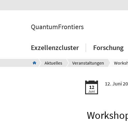
QuantumFrontiers
Exzellenzcluster
Forschung
Aktuelles
Veranstaltungen
12. Juni 2
12
Juni
Workshop 