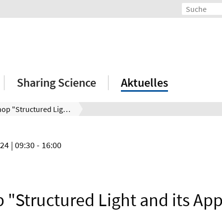
Sharing Science
Aktuelles
Workshop "Structured Light and its Applications"
024
| 09:30 - 16:00
"Structured Light and its App