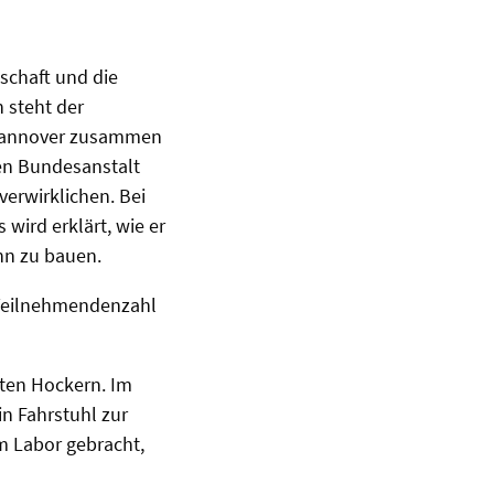
schaft und die
 steht der
t Hannover zusammen
en Bundesanstalt
verwirklichen. Bei
wird erklärt, wie er
hn zu bauen.
e Teilnehmendenzahl
öhten Hockern. Im
n Fahrstuhl zur
m Labor gebracht,