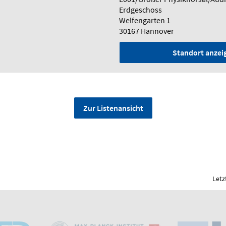
Erdgeschoss
Welfengarten 1
30167 Hannover
Standort anzei
Zur Listenansicht
Letz