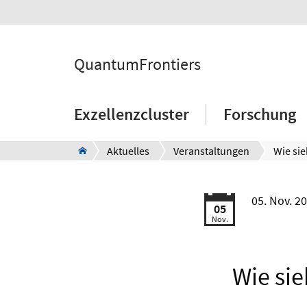
QuantumFrontiers
Exzellenzcluster
Forschung
Aktuelles
Veranstaltungen
05. Nov. 2
05
Nov.
Wie si