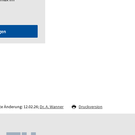
gen
te Änderung: 12.02.26;
Dr. A. Wanner
Druckversion