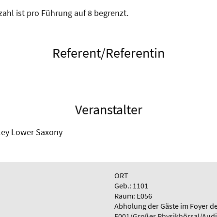
hl ist pro Führung auf 8 begrenzt.
Referent/Referentin
Veranstalter
ley Lower Saxony
ORT
Geb.: 1101
Raum: E056
Abholung der Gäste im Foyer de
E001/Großer Physikhörsal/Aud