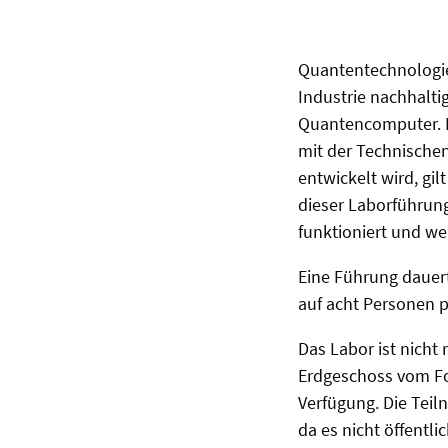
Quantentechnologie
Industrie nachhalti
Quantencomputer. D
mit der Technische
entwickelt wird, gi
dieser Laborführung
funktioniert und w
Eine Führung dauert
auf acht Personen 
Das Labor ist nicht 
Erdgeschoss vom Fo
Verfügung. Die Tei
da es nicht öffentlic