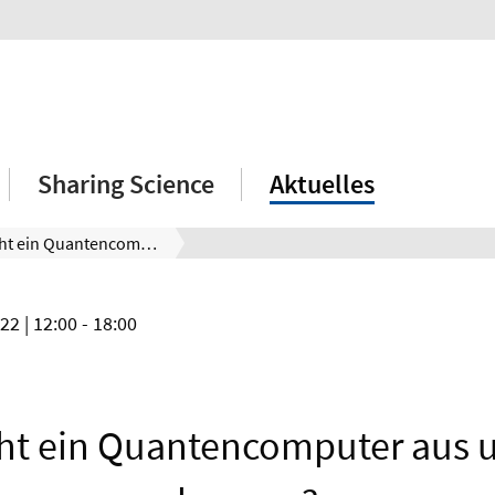
Sharing Science
Aktuelles
Wie sieht ein Quantencomputer aus und was kann er?
022
| 12:00 - 18:00
eht ein Quantencomputer aus 