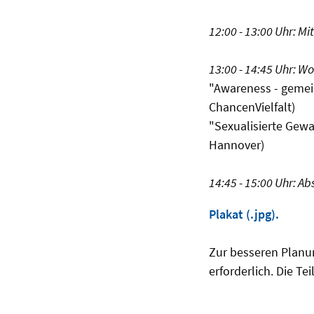
12:00 - 13:00 Uhr: M
13:00 - 14:45 Uhr: W
"Awareness - gemei
ChancenVielfalt)
"Sexualisierte Gewal
Hannover)
14:45 - 15:00 Uhr: A
Plakat (.jpg).
Zur besseren Planun
erforderlich. Die T