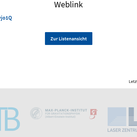
Weblink
vjo1Q
Zur Listenansicht
Letz