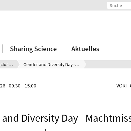
Sharing Science
Aktuelles
Diversity, Equity and Inclusion
Gender and Diversity Day - Machtmissbrauch begegnen
026
| 09:30 - 15:00
VORTR
 and Diversity Day - Machtmis