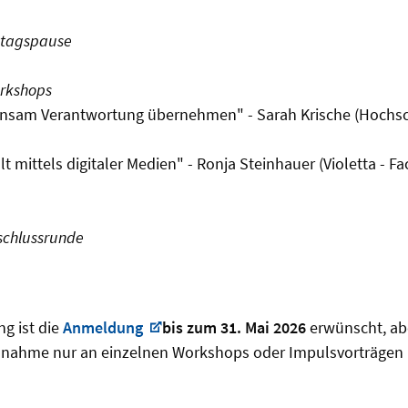
ittagspause
orkshops
nsam Verantwortung übernehmen" - Sarah Krische (Hochsc
t mittels digitaler Medien" - Ronja Steinhauer (Violetta - F
bschlussrunde
g ist die
Anmeldung
bis zum 31. Mai 2026
erwünscht, ab
eilnahme nur an einzelnen Workshops oder Impulsvorträgen 