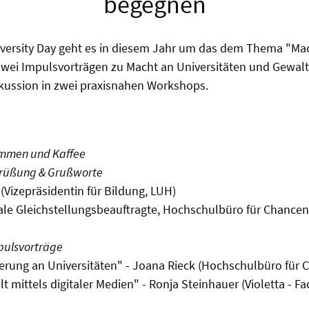
begegnen
versity Day geht es in diesem Jahr um das dem Thema "M
wei Impulsvorträgen zu Macht an Universitäten und Gewalt 
iskussion in zwei praxisnahen Workshops.
kommen und Kaffee
egrüßung & Grußworte
en (Vizepräsidentin für Bildung, LUH)
ale Gleichstellungsbeauftragte, Hochschulbüro für ChancenV
mpulsvorträge
erung an Universitäten" - Joana Rieck (Hochschulbüro für 
t mittels digitaler Medien" - Ronja Steinhauer (Violetta - F