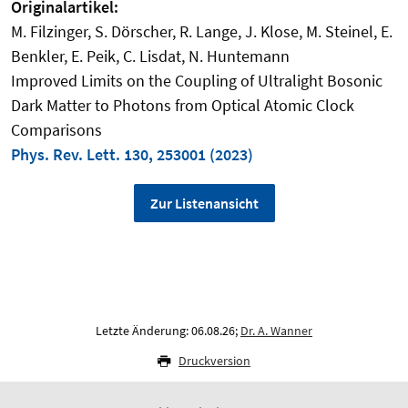
Originalartikel:
M. Filzinger, S. Dörscher, R. Lange, J. Klose, M. Steinel, E.
Benkler, E. Peik, C. Lisdat, N. Huntemann
Improved Limits on the Coupling of Ultralight Bosonic
Dark Matter to Photons from Optical Atomic Clock
Comparisons
Phys. Rev. Lett. 130, 253001 (2023)
Zur Listenansicht
Letzte Änderung: 06.08.26;
Dr. A. Wanner
Druckversion