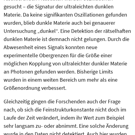
gesucht – die Signatur der ultraleichten dunklen
Materie. Da keine signifikanten Oszillationen gefunden
wurden, blieb dunkle Materie auch bei genauerer
Untersuchung „dunkel“. Eine Detektion der rätselhaften
dunklen Materie ist demnach nicht gelungen. Durch die
Abwesenheit eines Signals konnten neue
experimentelle Obergrenzen für die Größe einer
möglichen Kopplung von ultraleichter dunkler Materie
an Photonen gefunden werden. Bisherige Limits
wurden in einem weiten Bereich um mehr als eine
Größenordnung verbessert.
Gleichzeitig gingen die Forschenden auch der Frage
nach, ob sich die Feinstrukturkonstante nicht doch im
Laufe der Zeit verändert, indem ihr Wert zum Beispiel
sehr langsam zu- oder abnimmt. Eine solche Änderung
wurde in den Daten nicht detektiert. Auch hier wurden