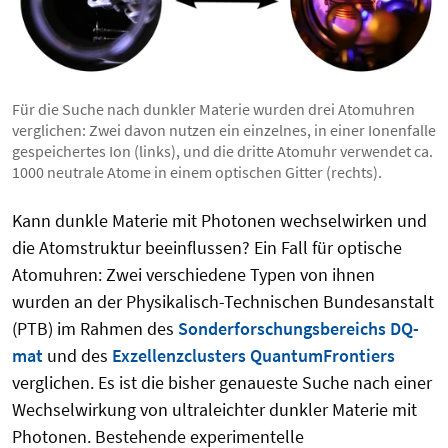
Für die Suche nach dunkler Materie wurden drei Atomuhren
verglichen: Zwei davon nutzen ein einzelnes, in einer Ionenfalle
gespeichertes Ion (links), und die dritte Atomuhr verwendet ca.
1000 neutrale Atome in einem optischen Gitter (rechts).
Kann dunkle Materie mit Photonen wechselwirken und
die Atomstruktur beeinflussen? Ein Fall für optische
Atomuhren: Zwei verschiedene Typen von ihnen
wurden an der Physikalisch-Technischen Bundesanstalt
(PTB) im Rahmen des
Sonderforschungsbereichs DQ-
mat
und des
Exzellenzclusters QuantumFrontiers
verglichen. Es ist die bisher genaueste Suche nach einer
Wechselwirkung von ultraleichter dunkler Materie mit
Photonen. Bestehende experimentelle