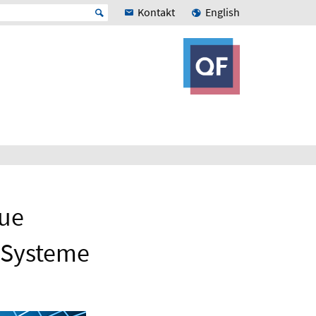
Kontakt
English
eue
 Systeme