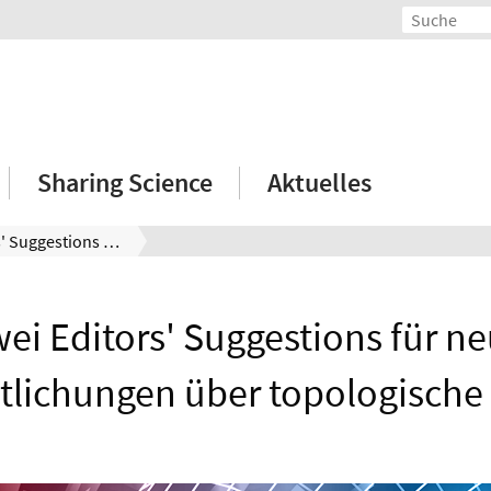
Sharing Science
Aktuelles
Zwei Editors' Suggestions für neue Veröffentlichungen über topologische Systeme
ei Editors' Suggestions für n
ntlichungen über topologische