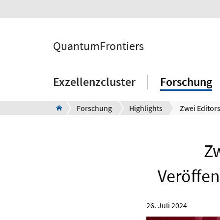
QuantumFrontiers
Exzellenzcluster
Forschung
Forschung
Highlights
Zw
Veröffe
26. Juli 2024