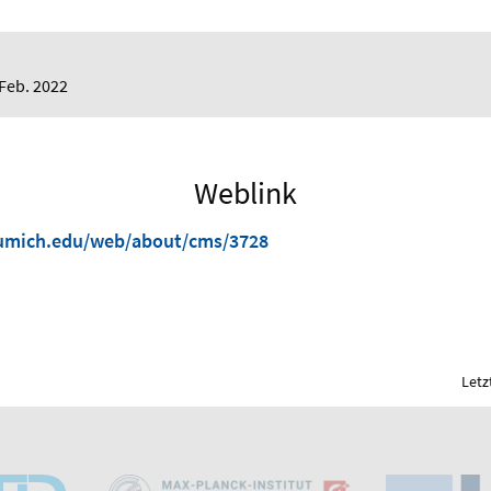
 Feb. 2022
Weblink
.umich.edu/web/about/cms/3728
Letz