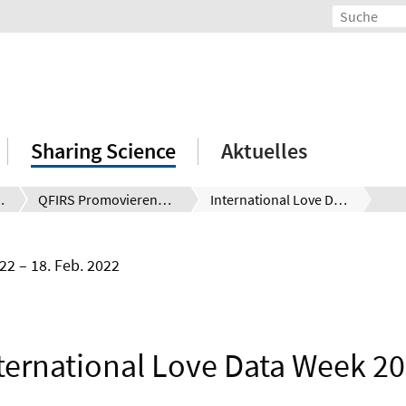
Sharing Science
Aktuelles
uchsforschende
QFIRS Promovierendenprogramm
International Love Data Week 2022
022
18. Feb. 2022
ternational Love Data Week 2