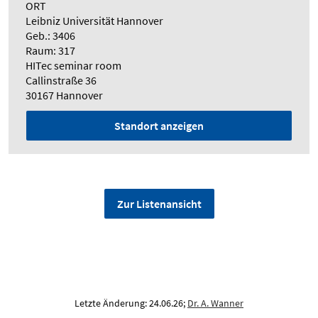
ORT
Leibniz Universität Hannover
Geb.: 3406
Raum: 317
HITec seminar room
Callinstraße 36
30167 Hannover
Standort anzeigen
Zur Listenansicht
Letzte Änderung: 24.06.26;
Dr. A. Wanner