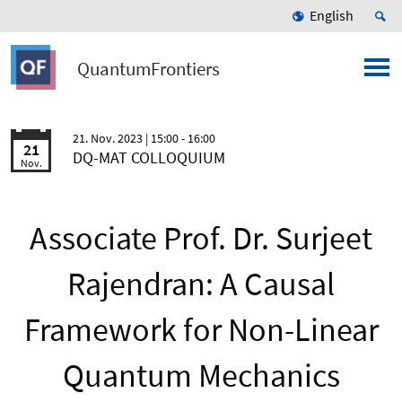
English
QuantumFrontiers
21. Nov. 2023
| 15:00 - 16:00
21
DQ-MAT COLLOQUIUM
Nov.
Associate Prof. Dr. Surjeet
Rajendran: A Causal
Framework for Non-Linear
Quantum Mechanics