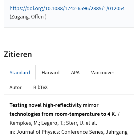
https://doi.org/10.1088/1742-6596/2889/1/012054
(Zugang: Offen )
Zitieren
Standard
Harvard
APA
Vancouver
Autor
BibTeX
Testing novel high-reflectivity mirror
technologies from room-temperature to 4 K.
/
Kempkes, M.; Legero, T.; Sterr, U. et al.
in:
Journal of Physics: Conference Series
, Jahrgang