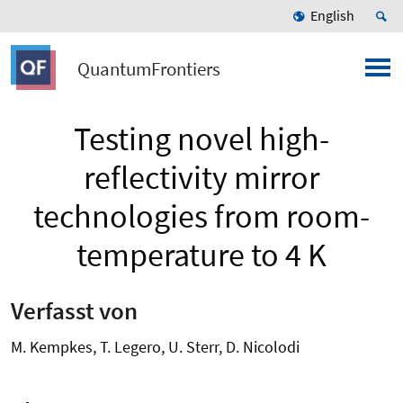
English
QuantumFrontiers
Testing novel high-
reflectivity mirror
technologies from room-
temperature to 4 K
Verfasst von
M. Kempkes, T. Legero, U. Sterr, D. Nicolodi