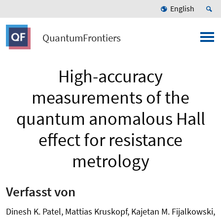
English
QuantumFrontiers
High-accuracy
measurements of the
quantum anomalous Hall
effect for resistance
metrology
Verfasst von
Dinesh K. Patel, Mattias Kruskopf, Kajetan M. Fijalkowski,