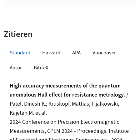
Zitieren
Standard
Harvard
APA
Vancouver
Autor
BibTeX
High-accuracy measurements of the quantum
anomalous Hall effect for resistance metrology.
/
Patel, Dinesh K.; Kruskopf, Mattias; Fijalkowski,
Kajetan M. et al.
2024 Conference on Precision Electromagnetic
Measurements, CPEM 2024 - Proceedings. Institute
of Electrical and Electronics Engineers Inc., 2024.