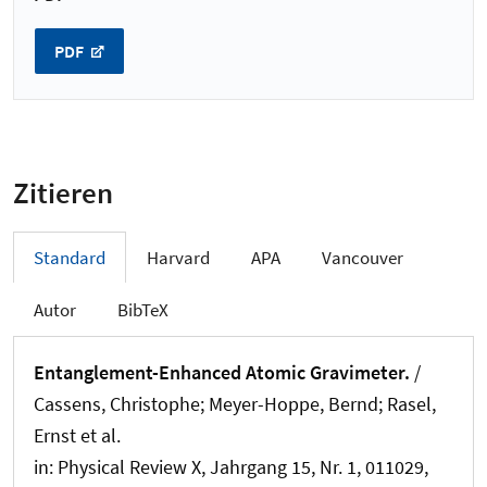
PDF
Zitieren
Standard
Harvard
APA
Vancouver
Autor
BibTeX
Entanglement-Enhanced Atomic Gravimeter.
/
Cassens, Christophe; Meyer-Hoppe, Bernd; Rasel,
Ernst et al.
in:
Physical Review X
, Jahrgang 15, Nr. 1, 011029,