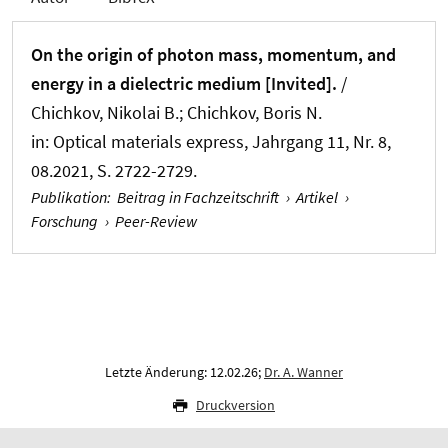
On the origin of photon mass, momentum, and
energy in a dielectric medium [Invited].
/
Chichkov, Nikolai B.; Chichkov, Boris N.
in:
Optical materials express
, Jahrgang 11, Nr. 8,
08.2021, S. 2722-2729.
Publikation
:
Beitrag in Fachzeitschrift
›
Artikel
›
Forschung
›
Peer-Review
Letzte Änderung: 12.02.26;
Dr. A. Wanner
Druckversion