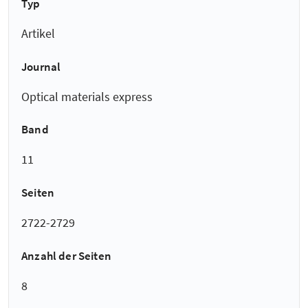
Typ
Artikel
Journal
Optical materials express
Band
11
Seiten
2722-2729
Anzahl der Seiten
8