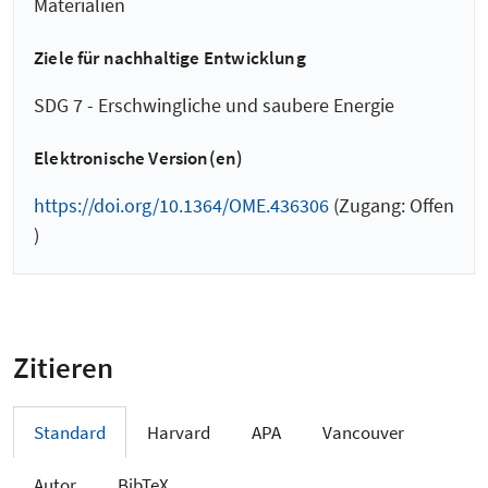
Materialien
Ziele für nachhaltige Entwicklung
SDG 7 - Erschwingliche und saubere Energie
Elektronische Version(en)
https://doi.org/10.1364/OME.436306
(Zugang: Offen
)
Zitieren
Standard
Harvard
APA
Vancouver
Autor
BibTeX