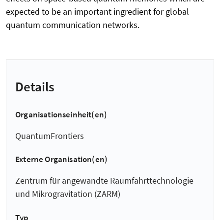
expected to be an important ingredient for global
quantum communication networks.
Details
Organisationseinheit(en)
QuantumFrontiers
Externe Organisation(en)
Zentrum für angewandte Raumfahrt­technologie
und Mikro­gravitation (ZARM)
Typ