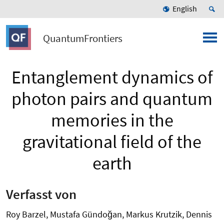
English
QuantumFrontiers
Entanglement dynamics of
photon pairs and quantum
memories in the
gravitational field of the
earth
Verfasst von
Roy Barzel, Mustafa Gündoğan, Markus Krutzik, Dennis