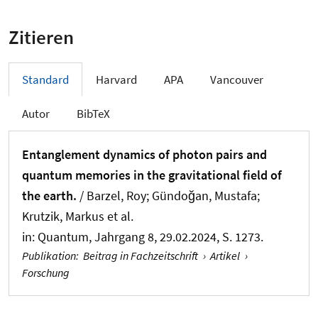
Zitieren
Standard
Harvard
APA
Vancouver
Autor
BibTeX
Entanglement dynamics of photon pairs and
quantum memories in the gravitational field of
the earth.
/ Barzel, Roy; Gündoğan, Mustafa;
Krutzik, Markus et al.
in:
Quantum
, Jahrgang 8, 29.02.2024, S. 1273.
Publikation
:
Beitrag in Fachzeitschrift
›
Artikel
›
Forschung