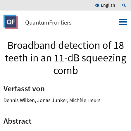
English
QuantumFrontiers
Broadband detection of 18
teeth in an 11-dB squeezing
comb
Verfasst von
Dennis Wilken, Jonas Junker, Michèle Heurs
Abstract