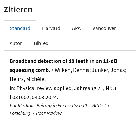
Zitieren
Standard
Harvard
APA
Vancouver
Autor
BibTeX
Broadband detection of 18 teeth in an 11-dB
squeezing comb.
/ Wilken, Dennis; Junker, Jonas
;
Heurs, Michèle
.
in:
Physical review applied
, Jahrgang 21, Nr. 3,
L031002, 04.03.2024.
Publikation
:
Beitrag in Fachzeitschrift
›
Artikel
›
Forschung
›
Peer-Review