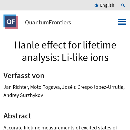
English
QuantumFrontiers
Hanle effect for lifetime
analysis: Li-like ions
Verfasst von
Jan Richter, Moto Togawa, José r. Crespo lópez-Urrutia,
Andrey Surzhykov
Abstract
Accurate lifetime measurements of excited states of