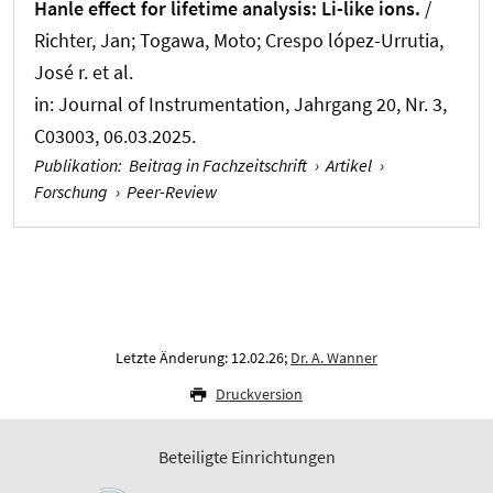
Hanle effect for lifetime analysis: Li-like ions.
/
Richter, Jan; Togawa, Moto; Crespo lópez-Urrutia,
José r. et al.
in:
Journal of Instrumentation
, Jahrgang 20, Nr. 3,
C03003, 06.03.2025.
Publikation
:
Beitrag in Fachzeitschrift
›
Artikel
›
Forschung
›
Peer-Review
Letzte Änderung: 12.02.26;
Dr. A. Wanner
Druckversion
Beteiligte Einrichtungen