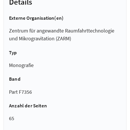
Details
Externe Organisation(en)
Zentrum für angewandte Raumfahrt­technologie
und Mikro­gravitation (ZARM)
Typ
Monografie
Band
Part F7356
Anzahl der Seiten
65