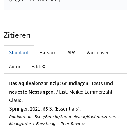
Zitieren
Standard
Harvard
APA
Vancouver
Autor
BibTeX
Das Äquivalenzprinzip: Grundlagen, Tests und
neueste Messungen.
/ List, Meike; Lämmerzahl,
Claus.
Springer, 2021. 65 S. (Essentials).
Publikation
:
Buch/Bericht/Sammelwerk/Konferenzband
›
Monografie
›
Forschung
›
Peer-Review